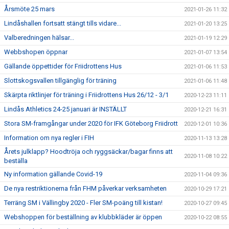
Årsmöte 25 mars
2021-01-26 11:32
Lindåshallen fortsatt stängt tills vidare...
2021-01-20 13:25
Valberedningen hälsar...
2021-01-19 12:29
Webbshopen öppnar
2021-01-07 13:54
Gällande öppettider för Friidrottens Hus
2021-01-06 11:53
Slottskogsvallen tillgänglig för träning
2021-01-06 11:48
Skärpta riktlinjer för träning i Friidrottens Hus 26/12 - 3/1
2020-12-23 11:11
Lindås Athletics 24-25 januari är INSTÄLLT
2020-12-21 16:31
Stora SM-framgångar under 2020 för IFK Göteborg Friidrott
2020-12-01 10:36
Information om nya regler i FIH
2020-11-13 13:28
Årets julklapp? Hoodtröja och ryggsäckar/bagar finns att
2020-11-08 10:22
beställa
Ny information gällande Covid-19
2020-11-04 09:36
De nya restriktionerna från FHM påverkar verksamheten
2020-10-29 17:21
Terräng SM i Vällingby 2020 - Fler SM-poäng till kistan!
2020-10-27 09:45
Webshoppen för beställning av klubbkläder är öppen
2020-10-22 08:55