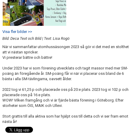
Visa fler bilder >>
Bild: Deca Text och Bild | Text: Lisa Rogö
När vi sammanfattar utomhussäsongen 2023 så gör vi det med en stolthet
att vi nästan spricker.
Vi presterar bättre och bättre!
Under 2023 har vi som förening utvecklats och tagit massor med mer SM-
poäng än föregående år. SM-poäng får vi när vi placerar oss bland de 6
bästa i alla SM-tävlingarna, oavsett ålder.
2022 tog vi 61,25 p och placerade oss på 20:e plats. 2023 tog vi 102 p och
placerade oss på 16:e plats.
WOW! Vilken framgång och vi är fjärde bästa förening i Göteborg. Efter
storheter som ÖIS, MAIK och Ullevi.
Stort grattis till alla aktiva som har hjälpt oss till detta och vi ser fram emot
nästa år!