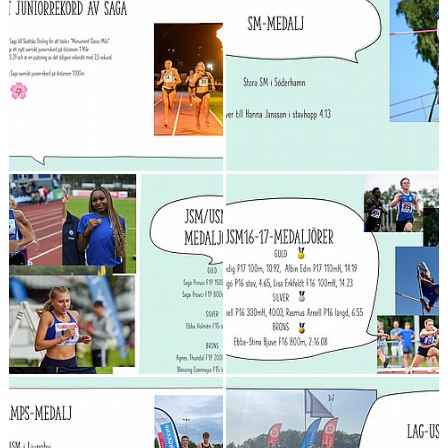
FUNKTIONÄR
BILDGALLERI