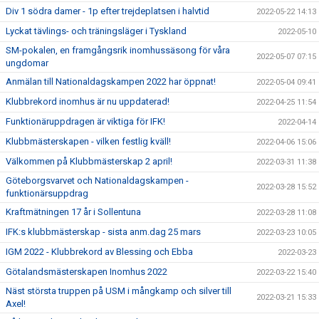
Div 1 södra damer - 1p efter trejdeplatsen i halvtid
2022-05-22 14:13
Lyckat tävlings- och träningsläger i Tyskland
2022-05-10
SM-pokalen, en framgångsrik inomhussäsong för våra
2022-05-07 07:15
ungdomar
Anmälan till Nationaldagskampen 2022 har öppnat!
2022-05-04 09:41
Klubbrekord inomhus är nu uppdaterad!
2022-04-25 11:54
Funktionäruppdragen är viktiga för IFK!
2022-04-14
Klubbmästerskapen - vilken festlig kväll!
2022-04-06 15:06
Välkommen på Klubbmästerskap 2 april!
2022-03-31 11:38
Göteborgsvarvet och Nationaldagskampen -
2022-03-28 15:52
funktionärsuppdrag
Kraftmätningen 17 år i Sollentuna
2022-03-28 11:08
IFK:s klubbmästerskap - sista anm.dag 25 mars
2022-03-23 10:05
IGM 2022 - Klubbrekord av Blessing och Ebba
2022-03-23
Götalandsmästerskapen Inomhus 2022
2022-03-22 15:40
Näst största truppen på USM i mångkamp och silver till
2022-03-21 15:33
Axel!