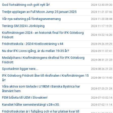
God fortsättning och gott nytt år!
2024-12-30 09:20
Tredje upplagan av Full Moon Jump 25 januari 2025
2024-11-21 07:46
Vår nya satsning på företagsevenemang
2024-11-20 08:48
Terräng-SM 2024 i Jönköping
2024-11-17 19:31
Kraftmätningen 2024 - en historisk final för IFK Göteborg
2024-10-22 16:20
Friidrott
Friidrottsskola - 2024 Höstlovsträning v.44
2024-09-26 09:29
Nu drar IFK Lions igång, är du mellan 19-35 år?
2024-09-11 07:41
Medaljchans i Kraftmätningens riksfinal för IFK Göteborg
2024-08-31 21:23
Friidrott
Sportadmin ligger nere....
2024-08-26 21:23
IFK Göteborg Friidrott åter till riksfinalen i Kraftmätningen 15
2024-08-13 19:40
år!
Våra aktiva som tävlade i U18EM i Banska Bystrica har
2024-07-25 21:24
återvänt hem
FEM blåvita till UEM i Slovakien!
2024-07-10 02:14
Kansliet håller semesterstängt v.28-v.30.
2024-07-02 11:14
Friidrottsskolan är i fullgång och vi har platser kvar till