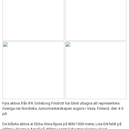
FUNKTIONÄR
BILDGALLERI
Fyra aktiva från IFK Göteborg Friidrott har blivit uttagna att representera
Sveriga när Nordiska Juniormästerskapen avgörs i Vasa, Finland, den 4-5
juli.
De blåvita aktiva är Ebba-Stina Bjuve på 800/1500 meter, Lisa Erkfeldt på