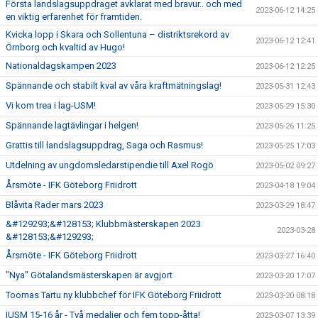
Första landslagsuppdraget avklarat med bravur.. och med
2023-06-12 14:25
en viktig erfarenhet för framtiden.
Kvicka lopp i Skara och Sollentuna – distriktsrekord av
2023-06-12 12:41
Örnborg och kvaltid av Hugo!
Nationaldagskampen 2023
2023-06-12 12:25
Spännande och stabilt kval av våra kraftmätningslag!
2023-05-31 12:43
Vi kom trea i lag-USM!
2023-05-29 15:30
Spännande lagtävlingar i helgen!
2023-05-26 11:25
Grattis till landslagsuppdrag, Saga och Rasmus!
2023-05-25 17:03
Utdelning av ungdomsledarstipendie till Axel Rogö
2023-05-02 09:27
Årsmöte - IFK Göteborg Friidrott
2023-04-18 19:04
Blåvita Rader mars 2023
2023-03-29 18:47
&#129293;&#128153; Klubbmästerskapen 2023
2023-03-28
&#128153;&#129293;
Årsmöte - IFK Göteborg Friidrott
2023-03-27 16:40
"Nya" Götalandsmästerskapen är avgjort
2023-03-20 17:07
Toomas Tartu ny klubbchef för IFK Göteborg Friidrott
2023-03-20 08:18
IUSM 15-16 år - Två medaljer och fem topp-åtta!
2023-03-07 13:39