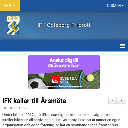
HEM
LOGGA IN
IFK Göteborg Friidrott
HEM
NYHETER
FÖRENINGEN
BÖRJA FRIIDROTTA / BLI MEDLEM
IFK kallar till Årsmöte
<
>
KLÄDER
2018-02-21 13:17
Under hösten 2017 gick IFK:s samtliga sektioner skilda vägar och har
istället bildat en alliansförening. IFK Göteborg Friidrott är numer en egen
LEDARE/UTBILDNING
organisation och egen förening. Vi har en spännande resa framför oss.