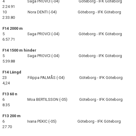
4 Saga PROVCI (-04) Göteborg - IFK Göteborg
2:24.91
10 Nora DENTI (-04) Göteborg - IFK Göteborg
2:33.80
F14 2000 m
5 Saga PROVCI (-04) Göteborg - IFK Göteborg
6:57.71
F14 1500 m hinder
5 Saga PROVCI (-04) Göteborg - IFK Göteborg
5:39.88
F14 Längd
23 Filippa PALMÅS (-04) Göteborg - IFK Göteborg
4,24
F13 60 n
6 Moa BERTILSSON (-05) Göteborg - IFK Göteborg
8.35
F13 200 m
6 Ivana PEKIC (-05) Göteborg - IFK Göteborg
27.70