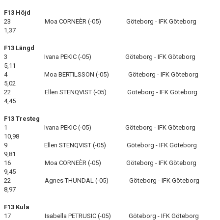
F13 Höjd
23 Moa CORNEÈR (-05) Göteborg - IFK Göteborg
1,37
F13 Längd
3 Ivana PEKIC (-05) Göteborg - IFK Göteborg
5,11
4 Moa BERTILSSON (-05) Göteborg - IFK Göteborg
5,02
22 Ellen STENQVIST (-05) Göteborg - IFK Göteborg
4,45
F13 Tresteg
1 Ivana PEKIC (-05) Göteborg - IFK Göteborg
10,98
9 Ellen STENQVIST (-05) Göteborg - IFK Göteborg
9,81
16 Moa CORNEÈR (-05) Göteborg - IFK Göteborg
9,45
22 Agnes THUNDAL (-05) Göteborg - IFK Göteborg
8,97
F13 Kula
17 Isabella PETRUSIC (-05) Göteborg - IFK Göteborg