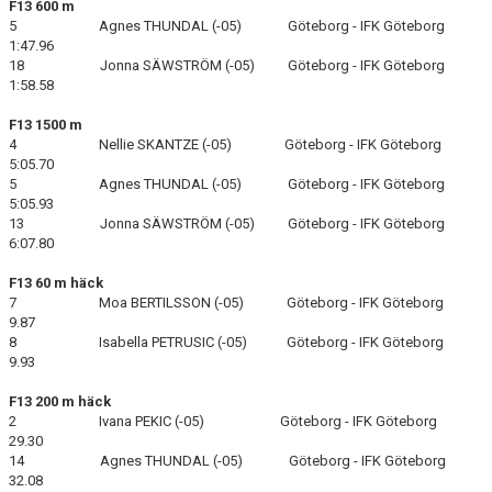
F13 600 m
5 Agnes THUNDAL (-05) Göteborg - IFK Göteborg
1:47.96
18 Jonna SÄWSTRÖM (-05) Göteborg - IFK Göteborg
1:58.58
F13 1500 m
4 Nellie SKANTZE (-05) Göteborg - IFK Göteborg
5:05.70
5 Agnes THUNDAL (-05) Göteborg - IFK Göteborg
5:05.93
13 Jonna SÄWSTRÖM (-05) Göteborg - IFK Göteborg
6:07.80
F13 60 m häck
7 Moa BERTILSSON (-05) Göteborg - IFK Göteborg
9.87
8 Isabella PETRUSIC (-05) Göteborg - IFK Göteborg
9.93
F13 200 m häck
2 Ivana PEKIC (-05) Göteborg - IFK Göteborg
29.30
14 Agnes THUNDAL (-05) Göteborg - IFK Göteborg
32.08