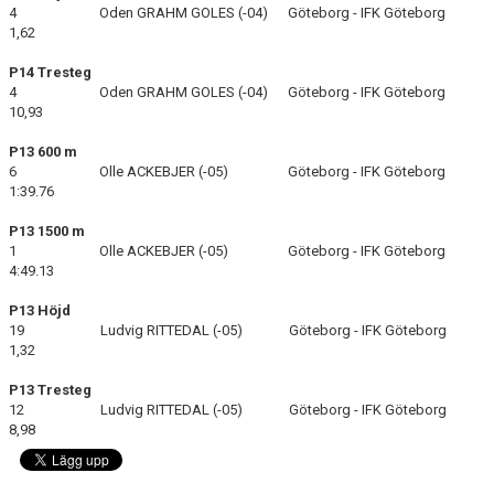
4 Oden GRAHM GOLES (-04) Göteborg - IFK Göteborg
1,62
P14 Tresteg
4 Oden GRAHM GOLES (-04) Göteborg - IFK Göteborg
10,93
P13 600 m
6 Olle ACKEBJER (-05) Göteborg - IFK Göteborg
1:39.76
P13 1500 m
1 Olle ACKEBJER (-05) Göteborg - IFK Göteborg
4:49.13
P13 Höjd
19 Ludvig RITTEDAL (-05) Göteborg - IFK Göteborg
1,32
P13 Tresteg
12 Ludvig RITTEDAL (-05) Göteborg - IFK Göteborg
8,98