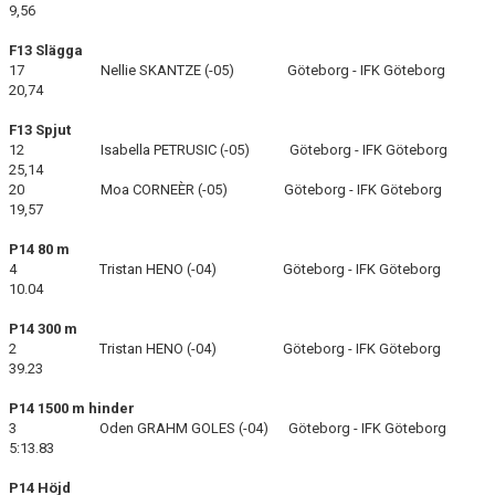
9,56
F13 Slägga
17 Nellie SKANTZE (-05) Göteborg - IFK Göteborg
20,74
F13 Spjut
12 Isabella PETRUSIC (-05) Göteborg - IFK Göteborg
25,14
20 Moa CORNEÈR (-05) Göteborg - IFK Göteborg
19,57
P14 80 m
4 Tristan HENO (-04) Göteborg - IFK Göteborg
10.04
P14 300 m
2 Tristan HENO (-04) Göteborg - IFK Göteborg
39.23
P14 1500 m hinder
3 Oden GRAHM GOLES (-04) Göteborg - IFK Göteborg
5:13.83
P14 Höjd