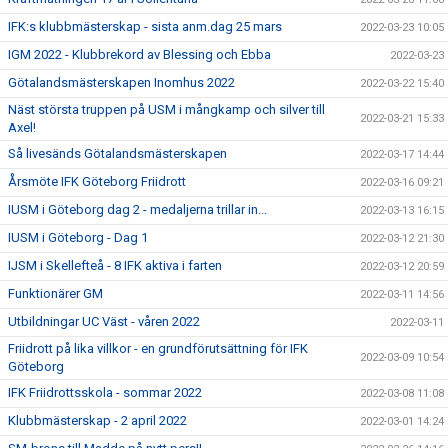
IFK:s klubbmästerskap - sista anm.dag 25 mars
2022-03-23 10:05
IGM 2022 - Klubbrekord av Blessing och Ebba
2022-03-23
Götalandsmästerskapen Inomhus 2022
2022-03-22 15:40
Näst största truppen på USM i mångkamp och silver till
2022-03-21 15:33
Axel!
Så livesänds Götalandsmästerskapen
2022-03-17 14:44
Årsmöte IFK Göteborg Friidrott
2022-03-16 09:21
IUSM i Göteborg dag 2 - medaljerna trillar in...
2022-03-13 16:15
IUSM i Göteborg - Dag 1
2022-03-12 21:30
IJSM i Skellefteå - 8 IFK aktiva i farten
2022-03-12 20:59
Funktionärer GM
2022-03-11 14:56
Utbildningar UC Väst - våren 2022
2022-03-11
Friidrott på lika villkor - en grundförutsättning för IFK
2022-03-09 10:54
Göteborg
IFK Friidrottsskola - sommar 2022
2022-03-08 11:08
Klubbmästerskap - 2 april 2022
2022-03-01 14:24