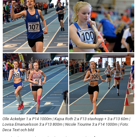
FUNKTIONÄR
BILDGALLERI
Olle Ackebjer 1:a P14 1000m | Kajsa Roth 2:a F13 stavhopp + 3:a F13 60m |
Lovisa Emanuelsson 3:a F13 800m | Nicole Tiourine 3:a F14 1000m | Foto:
Deca Text och bild