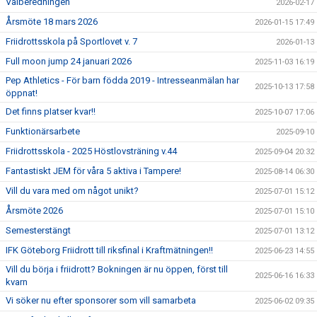
Valberedningen
2026-02-17
Årsmöte 18 mars 2026
2026-01-15 17:49
Friidrottsskola på Sportlovet v. 7
2026-01-13
Full moon jump 24 januari 2026
2025-11-03 16:19
Pep Athletics - För barn födda 2019 - Intresseanmälan har
2025-10-13 17:58
öppnat!
Det finns pIatser kvar!!
2025-10-07 17:06
Funktionärsarbete
2025-09-10
Friidrottsskola - 2025 Höstlovsträning v.44
2025-09-04 20:32
Fantastiskt JEM för våra 5 aktiva i Tampere!
2025-08-14 06:30
Vill du vara med om något unikt?
2025-07-01 15:12
Årsmöte 2026
2025-07-01 15:10
Semesterstängt
2025-07-01 13:12
IFK Göteborg Friidrott till riksfinal i Kraftmätningen!!
2025-06-23 14:55
Vill du börja i friidrott? Bokningen är nu öppen, först till
2025-06-16 16:33
kvarn
Vi söker nu efter sponsorer som vill samarbeta
2025-06-02 09:35