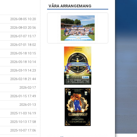
VÅRA ARRANGEMANG
2026-08-05 10:20
2026-08-03 20:56
2026-07-07 15:17
2026-07-01 18:02
2026-05-18 10:15
2026-05-18 10:14
2026-03-19 14:23
2026-02-18 21:44
2026-02-17
2026-01-15 17:49
2026-01-13
2025-11-03 16:19
2025-10-13 17:58
2025-10-07 17:06