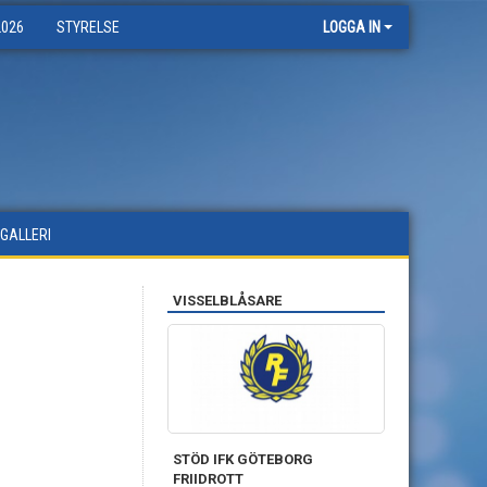
2026
STYRELSE
LOGGA IN
DGALLERI
VISSELBLÅSARE
STÖD IFK GÖTEBORG
FRIIDROTT