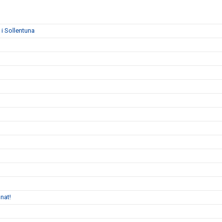
i Sollentuna
nat!