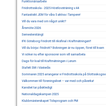
Funktionärsarbete
Friidrottsskola - 2025 Höstlovsträning v.44
Fantastiskt JEM för våra 5 aktiva i Tampere!
Vill du vara med om något unikt?
Årsmöte 2026
Semesterstängt
IFK Göteborg Friidrott till riksfinal i Kraftmätningen!!
Vill du börja i friidrott? Bokningen är nu öppen, först till kvarn
Vi söker nu efter sponsorer som vill samarbeta
Dags för kval till Kraftmätningen i Lerum
Stafett SM i Västerås
Sommaren 2025 arrangerar vi Friidrottsskola på Slottsskogsv
Välkommen till föreningslivet – var med och påverka!
Kansliet tar påskledigt
Nationaldagskampen 2025
Klubbmästerskapet Tidsprogram och PM