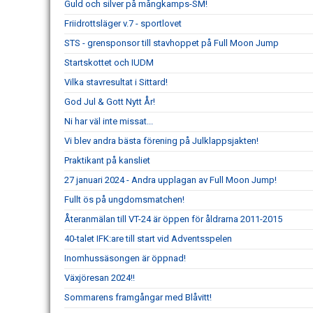
Guld och silver på mångkamps-SM!
Friidrottsläger v.7 - sportlovet
STS - grensponsor till stavhoppet på Full Moon Jump
Startskottet och IUDM
Vilka stavresultat i Sittard!
God Jul & Gott Nytt År!
Ni har väl inte missat...
Vi blev andra bästa förening på Julklappsjakten!
Praktikant på kansliet
27 januari 2024 - Andra upplagan av Full Moon Jump!
Fullt ös på ungdomsmatchen!
Återanmälan till VT-24 är öppen för åldrarna 2011-2015
40-talet IFK:are till start vid Adventsspelen
Inomhussäsongen är öppnad!
Växjöresan 2024!!
Sommarens framgångar med Blåvitt!