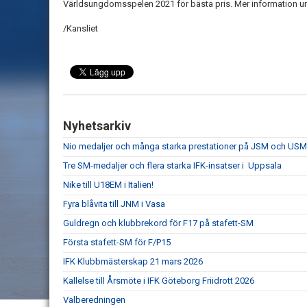
Världsungdomsspelen 2021 för bästa pris. Mer information u
/Kansliet
Nyhetsarkiv
Nio medaljer och många starka prestationer på JSM och USM 
Tre SM-medaljer och flera starka IFK-insatser i Uppsala
Nike till U18EM i Italien!
Fyra blåvita till JNM i Vasa
Guldregn och klubbrekord för F17 på stafett-SM
Första stafett-SM för F/P15
IFK Klubbmästerskap 21 mars 2026
Kallelse till Årsmöte i IFK Göteborg Friidrott 2026
Valberedningen