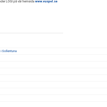
nder LOGI på vår hemsida
www.vuspel.se
i Sollentuna