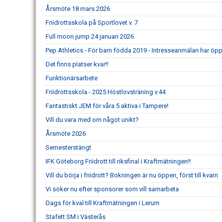
Årsmöte 18 mars 2026
Friidrottsskola på Sportlovet v. 7
Full moon jump 24 januari 2026
Pep Athletics - För barn födda 2019 - Intresseanmälan har öpp
Det finns pIatser kvar!!
Funktionärsarbete
Friidrottsskola - 2025 Höstlovsträning v.44
Fantastiskt JEM för våra 5 aktiva i Tampere!
Vill du vara med om något unikt?
Årsmöte 2026
Semesterstängt
IFK Göteborg Friidrott till riksfinal i Kraftmätningen!!
Vill du börja i friidrott? Bokningen är nu öppen, först till kvarn
Vi söker nu efter sponsorer som vill samarbeta
Dags för kval till Kraftmätningen i Lerum
Stafett SM i Västerås