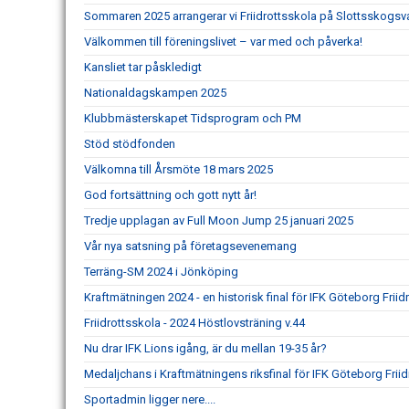
Sommaren 2025 arrangerar vi Friidrottsskola på Slottsskogsv
Välkommen till föreningslivet – var med och påverka!
Kansliet tar påskledigt
Nationaldagskampen 2025
Klubbmästerskapet Tidsprogram och PM
Stöd stödfonden
Välkomna till Årsmöte 18 mars 2025
God fortsättning och gott nytt år!
Tredje upplagan av Full Moon Jump 25 januari 2025
Vår nya satsning på företagsevenemang
Terräng-SM 2024 i Jönköping
Kraftmätningen 2024 - en historisk final för IFK Göteborg Friidr
Friidrottsskola - 2024 Höstlovsträning v.44
Nu drar IFK Lions igång, är du mellan 19-35 år?
Medaljchans i Kraftmätningens riksfinal för IFK Göteborg Friid
Sportadmin ligger nere....