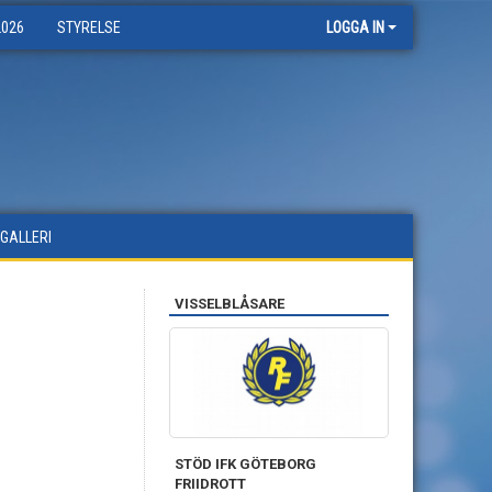
2026
STYRELSE
LOGGA IN
DGALLERI
VISSELBLÅSARE
STÖD IFK GÖTEBORG
FRIIDROTT