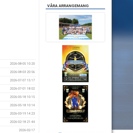
VÅRA ARRANGEMANG
2026-08-05 10:20
2026-08-03 20:56
2026-07-07 15:17
2026-07-01 18:02
2026-05-18 10:15
2026-05-18 10:14
2026-03-19 14:23
2026-02-18 21:44
2026-02-17