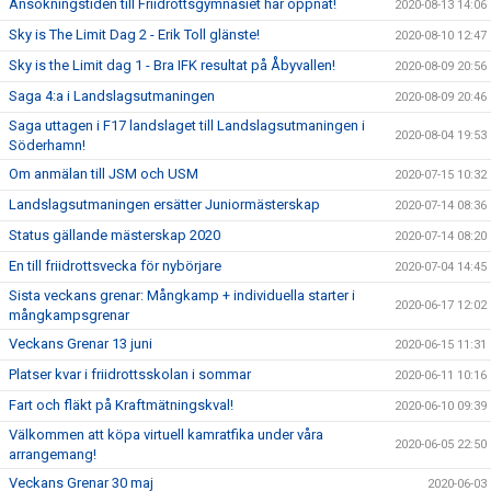
Ansökningstiden till Friidrottsgymnasiet har öppnat!
2020-08-13 14:06
Sky is The Limit Dag 2 - Erik Toll glänste!
2020-08-10 12:47
Sky is the Limit dag 1 - Bra IFK resultat på Åbyvallen!
2020-08-09 20:56
Saga 4:a i Landslagsutmaningen
2020-08-09 20:46
Saga uttagen i F17 landslaget till Landslagsutmaningen i
2020-08-04 19:53
Söderhamn!
Om anmälan till JSM och USM
2020-07-15 10:32
Landslagsutmaningen ersätter Juniormästerskap
2020-07-14 08:36
Status gällande mästerskap 2020
2020-07-14 08:20
En till friidrottsvecka för nybörjare
2020-07-04 14:45
Sista veckans grenar: Mångkamp + individuella starter i
2020-06-17 12:02
mångkampsgrenar
Veckans Grenar 13 juni
2020-06-15 11:31
Platser kvar i friidrottsskolan i sommar
2020-06-11 10:16
Fart och fläkt på Kraftmätningskval!
2020-06-10 09:39
Välkommen att köpa virtuell kamratfika under våra
2020-06-05 22:50
arrangemang!
Veckans Grenar 30 maj
2020-06-03