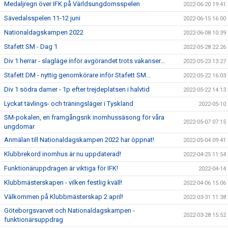
Medaljregn över IFK på Världsungdomsspelen
2022-06-20 19:41
Sävedalsspelen 11-12 juni
2022-06-15 16:00
Nationaldagskampen 2022
2022-06-08 10:39
Stafett SM - Dag 1
2022-05-28 22:26
Div 1 herrar - slagläge inför avgörandet trots vakanser...
2022-05-23 13:27
Stafett DM - nyttig genomkörare inför Stafett SM...
2022-05-22 16:03
Div 1 södra damer - 1p efter trejdeplatsen i halvtid
2022-05-22 14:13
Lyckat tävlings- och träningsläger i Tyskland
2022-05-10
SM-pokalen, en framgångsrik inomhussäsong för våra
2022-05-07 07:15
ungdomar
Anmälan till Nationaldagskampen 2022 har öppnat!
2022-05-04 09:41
Klubbrekord inomhus är nu uppdaterad!
2022-04-25 11:54
Funktionäruppdragen är viktiga för IFK!
2022-04-14
Klubbmästerskapen - vilken festlig kväll!
2022-04-06 15:06
Välkommen på Klubbmästerskap 2 april!
2022-03-31 11:38
Göteborgsvarvet och Nationaldagskampen -
2022-03-28 15:52
funktionärsuppdrag