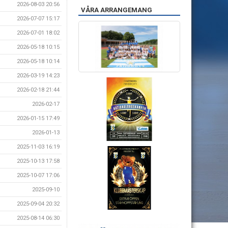
2026-08-03 20:56
VÅRA ARRANGEMANG
2026-07-07 15:17
2026-07-01 18:02
2026-05-18 10:15
2026-05-18 10:14
2026-03-19 14:23
2026-02-18 21:44
2026-02-17
2026-01-15 17:49
2026-01-13
2025-11-03 16:19
2025-10-13 17:58
2025-10-07 17:06
2025-09-10
2025-09-04 20:32
2025-08-14 06:30