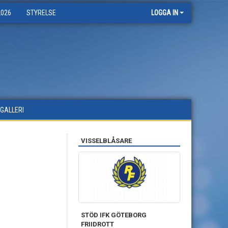
2026
STYRELSE
LOGGA IN
DGALLERI
VISSELBLÅSARE
STÖD IFK GÖTEBORG
FRIIDROTT