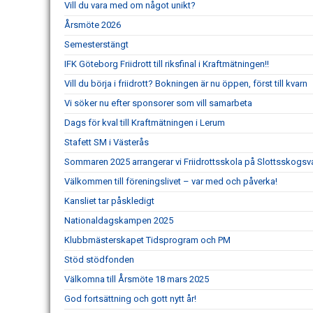
Vill du vara med om något unikt?
Årsmöte 2026
Semesterstängt
IFK Göteborg Friidrott till riksfinal i Kraftmätningen!!
Vill du börja i friidrott? Bokningen är nu öppen, först till kvarn
Vi söker nu efter sponsorer som vill samarbeta
Dags för kval till Kraftmätningen i Lerum
Stafett SM i Västerås
Sommaren 2025 arrangerar vi Friidrottsskola på Slottsskogsv
Välkommen till föreningslivet – var med och påverka!
Kansliet tar påskledigt
Nationaldagskampen 2025
Klubbmästerskapet Tidsprogram och PM
Stöd stödfonden
Välkomna till Årsmöte 18 mars 2025
God fortsättning och gott nytt år!