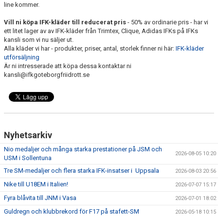
line kommer.
Vill ni köpa IFK-kläder till reducerat pris
-
50% av ordinarie pris - har vi
ett litet lager av av IFK-kläder från Trimtex, Clique, Adidas IFKs på IFKs
kansli som vi nu säljer ut.
Alla kläder vi har - produkter, priser, antal, storlek finner ni här:
IFK-kläder
utförsäljning
Är ni intresserade att köpa dessa kontaktar ni
kansli@ifkgoteborgfriidrott.se
Nyhetsarkiv
Nio medaljer och många starka prestationer på JSM och
2026-08-05 10:20
USM i Sollentuna
Tre SM-medaljer och flera starka IFK-insatser i Uppsala
2026-08-03 20:56
Nike till U18EM i Italien!
2026-07-07 15:17
Fyra blåvita till JNM i Vasa
2026-07-01 18:02
Guldregn och klubbrekord för F17 på stafett-SM
2026-05-18 10:15