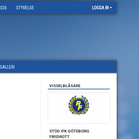
2026
STYRELSE
LOGGA IN
DGALLERI
VISSELBLÅSARE
STÖD IFK GÖTEBORG
FRIIDROTT