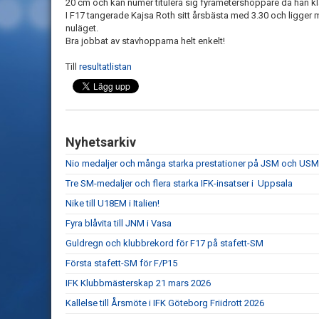
20 cm och kan numer titulera sig fyrametershoppare då han kl
I F17 tangerade Kajsa Roth sitt årsbästa med 3.30 och ligger me
nuläget.
Bra jobbat av stavhopparna helt enkelt!
Till
resultatlistan
Nyhetsarkiv
Nio medaljer och många starka prestationer på JSM och USM 
Tre SM-medaljer och flera starka IFK-insatser i Uppsala
Nike till U18EM i Italien!
Fyra blåvita till JNM i Vasa
Guldregn och klubbrekord för F17 på stafett-SM
Första stafett-SM för F/P15
IFK Klubbmästerskap 21 mars 2026
Kallelse till Årsmöte i IFK Göteborg Friidrott 2026