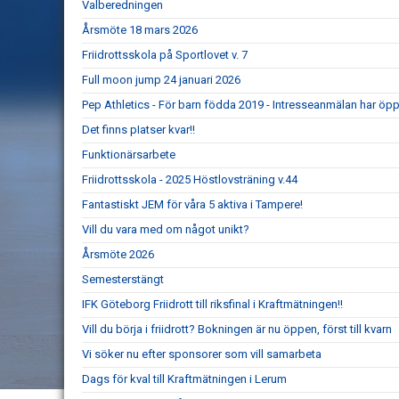
Valberedningen
Årsmöte 18 mars 2026
Friidrottsskola på Sportlovet v. 7
Full moon jump 24 januari 2026
Pep Athletics - För barn födda 2019 - Intresseanmälan har öpp
Det finns pIatser kvar!!
Funktionärsarbete
Friidrottsskola - 2025 Höstlovsträning v.44
Fantastiskt JEM för våra 5 aktiva i Tampere!
Vill du vara med om något unikt?
Årsmöte 2026
Semesterstängt
IFK Göteborg Friidrott till riksfinal i Kraftmätningen!!
Vill du börja i friidrott? Bokningen är nu öppen, först till kvarn
Vi söker nu efter sponsorer som vill samarbeta
Dags för kval till Kraftmätningen i Lerum