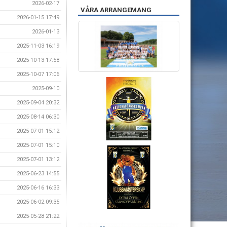
2026-02-17
VÅRA ARRANGEMANG
2026-01-15 17:49
2026-01-13
2025-11-03 16:19
2025-10-13 17:58
2025-10-07 17:06
2025-09-10
2025-09-04 20:32
2025-08-14 06:30
2025-07-01 15:12
2025-07-01 15:10
2025-07-01 13:12
2025-06-23 14:55
2025-06-16 16:33
2025-06-02 09:35
2025-05-28 21:22