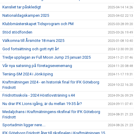
Kansliet tar påskledigt
2025-04-14 14:26
Nationaldagskampen 2025
2025-04-02 22:13
Klubbmästerskapet Tidsprogram och PM
2025-03-28 09:20
Stöd stödfonden
2025-03-26 19:49
Välkomna till Årsmöte 18 mars 2025
2025-01-08 10:40
God fortsättning och gott nytt år!
2024-12-30 09:20
Tredje upplagan av Full Moon Jump 25 januari 2025
2024-11-21 07:46
Vår nya satsning på företagsevenemang
2024-11-20 08:48
Terräng-SM 2024 i Jönköping
2024-11-17 19:31
Kraftmätningen 2024 - en historisk final för IFK Göteborg
2024-10-22 16:20
Friidrott
Friidrottsskola - 2024 Höstlovsträning v.44
2024-09-26 09:29
Nu drar IFK Lions igång, är du mellan 19-35 år?
2024-09-11 07:41
Medaljchans i Kraftmätningens riksfinal för IFK Göteborg
2024-08-31 21:23
Friidrott
Sportadmin ligger nere....
2024-08-26 21:23
IFK Göteborg Friidrott åter till riksfinalen i Kraftmätningen 15