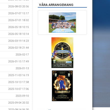
VÅRA ARRANGEMANG
2026-08-03 20:56
2026-07-07 15:17
2026-07-01 18:02
2026-05-18 10:15
2026-05-18 10:14
2026-03-19 14:23
2026-02-18 21:44
2026-02-17
2026-01-15 17:49
2026-01-13
2025-11-03 16:19
2025-10-13 17:58
2025-10-07 17:06
2025-09-10
2025-09-04 20:32
2025-08-14 06:30