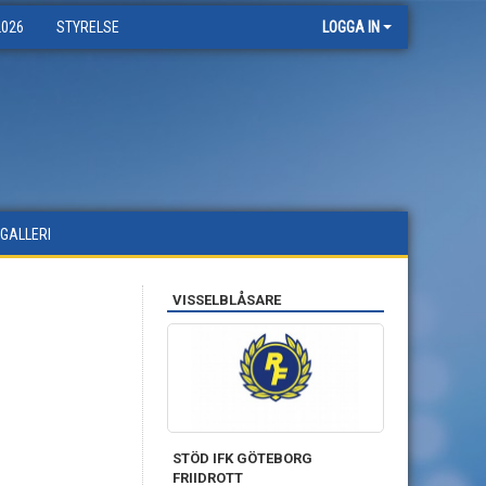
2026
STYRELSE
LOGGA IN
DGALLERI
VISSELBLÅSARE
STÖD IFK GÖTEBORG
FRIIDROTT