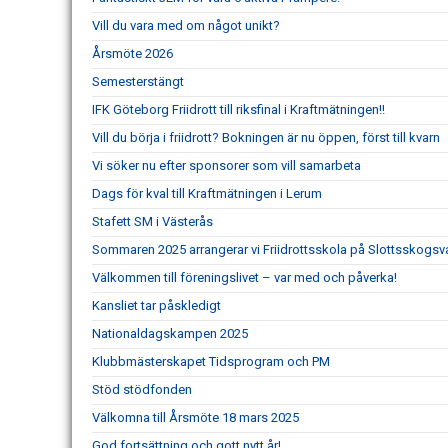
Vill du vara med om något unikt?
Årsmöte 2026
Semesterstängt
IFK Göteborg Friidrott till riksfinal i Kraftmätningen!!
Vill du börja i friidrott? Bokningen är nu öppen, först till kvarn
Vi söker nu efter sponsorer som vill samarbeta
Dags för kval till Kraftmätningen i Lerum
Stafett SM i Västerås
Sommaren 2025 arrangerar vi Friidrottsskola på Slottsskogsv
Välkommen till föreningslivet – var med och påverka!
Kansliet tar påskledigt
Nationaldagskampen 2025
Klubbmästerskapet Tidsprogram och PM
Stöd stödfonden
Välkomna till Årsmöte 18 mars 2025
God fortsättning och gott nytt år!