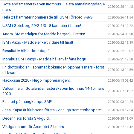
Götalandsmästerskapen Inomhus – sista anmälningsdag 4
2020-02-28 14:13
mars
Hela 21 kamrater nominerade till IUSM i Örebro 7-8/3!
2020-02-26 11:54
IJSM i Göteborg 29/2-1/3 - 8 kamrater i farten!
2020-02-24 12:22
Andra ISM medaljen för Madde bärgad - Grattis!
2020-02-24 08:20
ISM i Växjö - Madde enkelt vidare till final!
2020-02-22 19:39
Resultat MAIK Indoor dag 1
2020-02-22 19:07
Inomhus SM i Växjö - Madde håller vår fana högt!
2020-02-21 12:50
Friidrottsskolan i sommar, bokningen öppnar 1 mars - först
2020-02-13 14:59
till kvarn!
HäcXksan 2020 - Hugo imponerar igen!!
2020-02-13 09:42
Välkomna till Götalandsmästerskapen Inomhus 14-15 mars
2020-02-07 11:27
2020!
Full fart på mångkamps SM!!
2020-02-03 14:24
Jaaa! Kajsa är klubbens första kvinnliga tremeterhoppare!
2020-02-03 12:34
Decenniets första SM-guld...
2020-01-28 11:09
Viktiga datum för Årsmötet 24 mars
2020-01-27 14:42