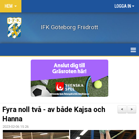
HEM
LOGGA IN
IFK Göteborg Friidrott
HEM
NYHETER
FÖRENINGEN
BÖRJA FRIIDROTTA / BLI MEDLEM
Fyra noll två - av både Kajsa och
<
>
KLÄDER
Hanna
2023-02-06 15:26
LEDARE/UTBILDNING