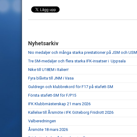
Nyhetsarkiv
Nio medaljer och många starka prestationer på JSM och USM 
Tre SM-medaljer och flera starka IFK-insatser i Uppsala
Nike till U18EM i Italien!
Fyra blåvita till JNM i Vasa
Guldregn och klubbrekord för F17 på stafett-SM
Första stafett-SM för F/P15
IFK Klubbmästerskap 21 mars 2026
Kallelse till Årsmöte i IFK Göteborg Friidrott 2026
Valberedningen
Årsmöte 18 mars 2026