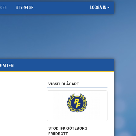
2026
STYRELSE
LOGGA IN
DGALLERI
VISSELBLÅSARE
STÖD IFK GÖTEBORG
FRIIDROTT