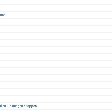
nat!
allen. Bokningen är öppen!