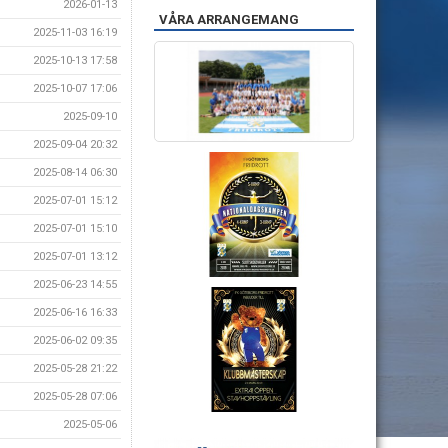
2026-01-13
VÅRA ARRANGEMANG
2025-11-03 16:19
2025-10-13 17:58
2025-10-07 17:06
2025-09-10
2025-09-04 20:32
2025-08-14 06:30
2025-07-01 15:12
2025-07-01 15:10
2025-07-01 13:12
2025-06-23 14:55
2025-06-16 16:33
2025-06-02 09:35
2025-05-28 21:22
2025-05-28 07:06
2025-05-06