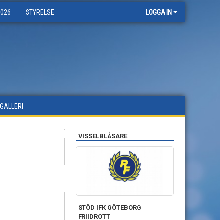
2026
STYRELSE
LOGGA IN
DGALLERI
VISSELBLÅSARE
STÖD IFK GÖTEBORG
FRIIDROTT