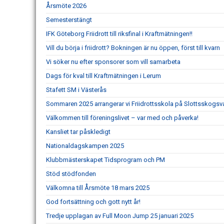
Årsmöte 2026
Semesterstängt
IFK Göteborg Friidrott till riksfinal i Kraftmätningen!!
Vill du börja i friidrott? Bokningen är nu öppen, först till kvarn
Vi söker nu efter sponsorer som vill samarbeta
Dags för kval till Kraftmätningen i Lerum
Stafett SM i Västerås
Sommaren 2025 arrangerar vi Friidrottsskola på Slottsskogsv
Välkommen till föreningslivet – var med och påverka!
Kansliet tar påskledigt
Nationaldagskampen 2025
Klubbmästerskapet Tidsprogram och PM
Stöd stödfonden
Välkomna till Årsmöte 18 mars 2025
God fortsättning och gott nytt år!
Tredje upplagan av Full Moon Jump 25 januari 2025