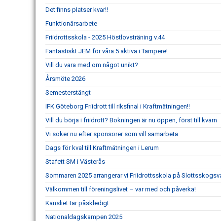
Det finns pIatser kvar!!
Funktionärsarbete
Friidrottsskola - 2025 Höstlovsträning v.44
Fantastiskt JEM för våra 5 aktiva i Tampere!
Vill du vara med om något unikt?
Årsmöte 2026
Semesterstängt
IFK Göteborg Friidrott till riksfinal i Kraftmätningen!!
Vill du börja i friidrott? Bokningen är nu öppen, först till kvarn
Vi söker nu efter sponsorer som vill samarbeta
Dags för kval till Kraftmätningen i Lerum
Stafett SM i Västerås
Sommaren 2025 arrangerar vi Friidrottsskola på Slottsskogsv
Välkommen till föreningslivet – var med och påverka!
Kansliet tar påskledigt
Nationaldagskampen 2025