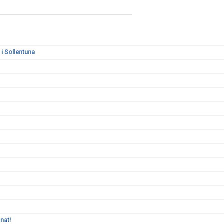
i Sollentuna
nat!