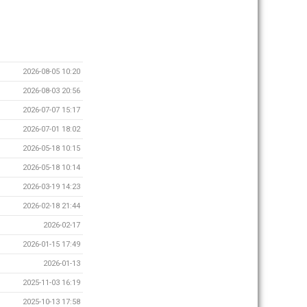
2026-08-05 10:20
2026-08-03 20:56
2026-07-07 15:17
2026-07-01 18:02
2026-05-18 10:15
2026-05-18 10:14
2026-03-19 14:23
2026-02-18 21:44
2026-02-17
2026-01-15 17:49
2026-01-13
2025-11-03 16:19
2025-10-13 17:58