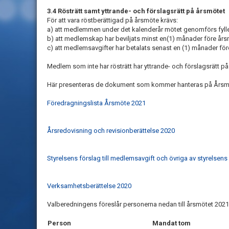
3.4 Rösträtt samt yttrande- och förslagsrätt på årsmötet
För att vara röstberättigad på årsmöte krävs:
a) att medlemmen under det kalenderår mötet genomförs fyller
b) att medlemskap har beviljats minst en(1) månader före års
c) att medlemsavgifter har betalats senast en (1) månader för
Medlem som inte har rösträtt har yttrande- och förslagsrätt på
Här presenteras de dokument som kommer hanteras på Årsm
Föredragningslista Årsmöte 2021
Årsredovisning och revisionberättelse 2020
Styrelsens förslag till medlemsavgift och övriga av styrelsens
Verksamhetsberättelse 2020
Valberedningens föreslår personerna nedan till årsmötet 2021
Person
Mandat tom