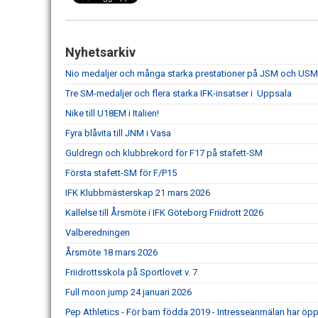
Nyhetsarkiv
Nio medaljer och många starka prestationer på JSM och USM 
Tre SM-medaljer och flera starka IFK-insatser i Uppsala
Nike till U18EM i Italien!
Fyra blåvita till JNM i Vasa
Guldregn och klubbrekord för F17 på stafett-SM
Första stafett-SM för F/P15
IFK Klubbmästerskap 21 mars 2026
Kallelse till Årsmöte i IFK Göteborg Friidrott 2026
Valberedningen
Årsmöte 18 mars 2026
Friidrottsskola på Sportlovet v. 7
Full moon jump 24 januari 2026
Pep Athletics - För barn födda 2019 - Intresseanmälan har öpp