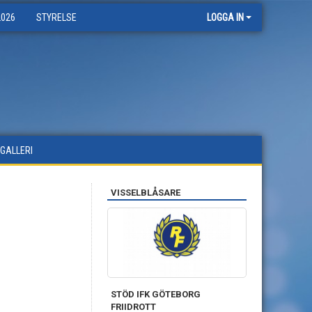
2026
STYRELSE
LOGGA IN
DGALLERI
VISSELBLÅSARE
STÖD IFK GÖTEBORG
FRIIDROTT