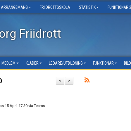
ARRANGEMANG
FRIIDROTTSSKOLA
STATISTIK
FUNKTIONÄR 
rg Friidrott
LI MEDLEM
KLÄDER
LEDARE/UTBILDNING
FUNKTIONÄR
BIL
0
<
>
as 15 April 17.30 via Teams.