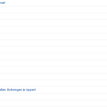
nat!
allen. Bokningen är öppen!