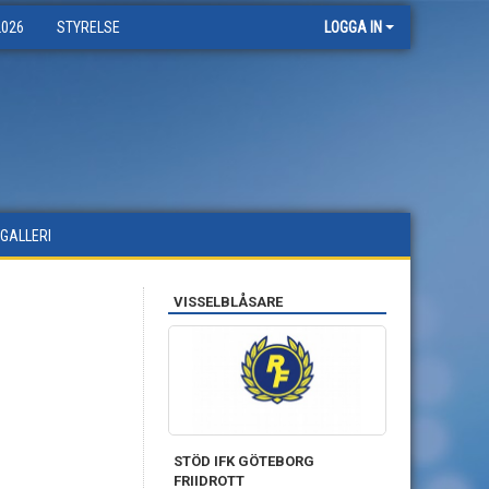
2026
STYRELSE
LOGGA IN
DGALLERI
VISSELBLÅSARE
STÖD IFK GÖTEBORG
FRIIDROTT