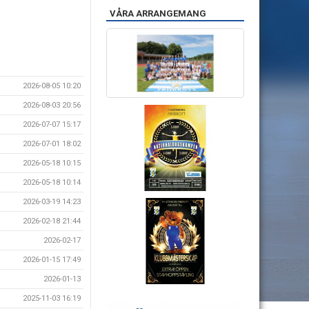
VÅRA ARRANGEMANG
2026-08-05 10:20
2026-08-03 20:56
2026-07-07 15:17
2026-07-01 18:02
2026-05-18 10:15
2026-05-18 10:14
2026-03-19 14:23
2026-02-18 21:44
2026-02-17
2026-01-15 17:49
2026-01-13
2025-11-03 16:19