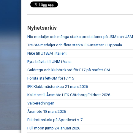
Nyhetsarkiv
Nio medaljer och många starka prestationer på JSM och USM 
Tre SM-medaljer och flera starka IFK-insatser i Uppsala
Nike till U18EM i Italien!
Fyra blåvita till JNM i Vasa
Guldregn och klubbrekord för F17 på stafett-SM
Första stafett-SM för F/P15
IFK Klubbmästerskap 21 mars 2026
Kallelse till Årsmöte i IFK Göteborg Friidrott 2026
Valberedningen
Årsmöte 18 mars 2026
Friidrottsskola på Sportlovet v. 7
Full moon jump 24 januari 2026